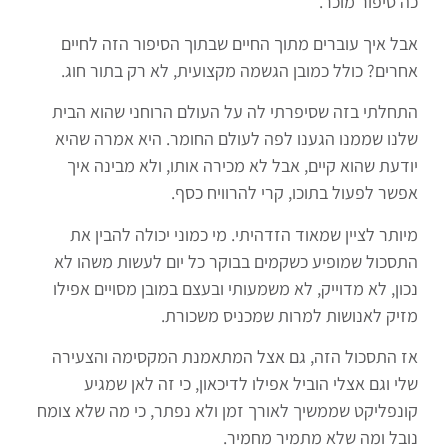
כה סיפור מוכר.
אבל איך עוברים מתוך החיים שבתוך הסיפור הזה לחיים
אחרים? כולל כמובן הגשמה מקצועית, לא רק בתור חוג.
התחלתי בזה שסיפרתי לה על העולם הרוחני שהוא הבית
שלנו שממנו הגענו לפה לעולם החומר. היא אמרה שהיא
יודעת שהוא קיים, אבל לא מכירה אותו, ולא מבינה איך
אפשר לפעול בתוכו, קרי להרוויח כסף.
מיותר לציין שמאוד הזדהיתי. מי כמוני יכולה להבין את
התסכול שמופיע כשקמים בבוקר כל יום לעשות משהו לא
נכון, לא מדוייק, לא משמעותי ובעצם במובן מסויים אפילו
מזיק לאנושות למרות שמכניס משכורת.
אז התסכול הזה, גם אצל המתאמנת המקסימה והצעירה
שלי וגם אצלי הוביל אפילו לדיכאון, כי זה לאן שמגיע
קונפליקט שממשיך לאורך זמן ולא נפתר, כי מה שלא צומח
נובל ומה שלא מתמיר מחמיר.