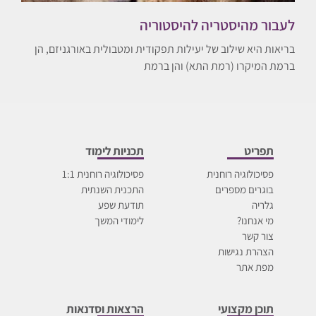
לעבור מהיסטריה להיסטוריה
בריאות היא שילוב של יעילות תפקודית ומטבולית באורגניזם, הן
ברמת המיקרו (רמת התא) והן ברמת
תפריט
תכניות לימוד
פסיכולוגיה רוחנית
פסיכולוגיה רוחנית 1:1
בוגרים מספרים
התכנית השנתית
גלריה
תודעת שפע
מי אנחנו?
לימודי המשך
צור קשר
הצהרת נגישות
מפת אתר
תוכן מקצועי
הרצאות וסדנאות