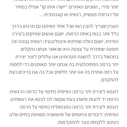
יותר מידי , השניים האחרים “יישרו איתו קו” אפילו במחיר
של רגרסיה מעשית, רגשית או קוגנטיבית…
העניין שצריך להבין הוא שכל אחד מאיתנו גם מרגיש בדרך
כלל יותר בנוח באחת הרמות. ישנם אנשים שחזקים ביצירה
הפיזית. ישנם כאלה שפיתחו אינטליגנציה רגשית גבוהה וכו’.
תופעה שחוזרת על עצמה היא שכאשר אנחנו נתקלים
במכשול בדרך להשגת מטרותינו אנו עלולים ליצור יצירת
יתר ברמה הפסיכולוגית בה אנחנו יותר מאומנים כדי לחפות
על רמה אחרת בה אנו יותר חלשים אבל בה אנו צריכים כעת
להתקדם.
דוגמא ליצירת יתר ברמה הפיסית כחיפוי על הרמה הרגשית:
הרמת יד להכות מישהו בעת שקשה לנו לבטא את רגשותינו.
דוגמא ליצירת יתר ברמה המנטאלית כחיפוי על הרמה
הפיסית: דיבורים וניתוחים של סיטואציה מסוימת בחיים שלנו
כעיכוב ללקיחת צעד להתקדמות.