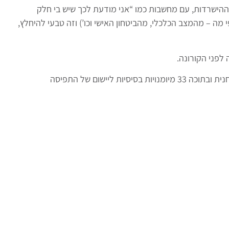
 ההישרדות, עם מחשבות כמו “אני מודעת לכך שיש בי חלק
מה – מהמצב הכלכלי, מהביטחון האישי וכו’) וזה טבעי להיחלץ,
 לפני הקורונה.
הידיעה שוודאות היא רק מחשבתית הובילה אותנו ללמד פסיכולוגיה רוחנית ובתוכה 33 מיומנויות בסיסיות ליישום של התפיסה