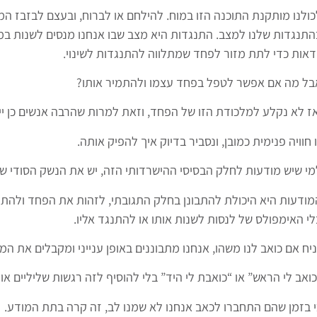
כולנו מותקנת התוכנה הזו במוח. להילחם או לברוח, ובעצם לבזבז המ
התנגדות שלנו למצב. התנגדות היא מצב שבו אנחנו מנסים לשנות במוח
ודאות כדי לתת מזור לפחד שמתלווה להתנגדות לשינוי.
בל מה אם אפשר לטפל בפחד עצמו ולהתמיר אותו?
אז לא נקלע למלכודת הזו של הפחד, וזאת למרות שהרבה אנשים כן ייש
 חוויה פנימית כמובן, ונסביר בדיוק איך להפיק אותה.
מי שיש מודעות לחלק הבסיסי ההישרדותי הזה, יש את הנשק הסודי שת
מודעות היא היכולת להתבונן בחלק התגובתי, לזהות את הפחד ולהתגב
לי האימפולס של לנסות לשנות אותו או להתנגד אליו.
יח אם כואב לנו משהו, אנחנו מתבוננים באופן ענייני ומקבלים את המ
ואב לי הראש” או “כואבת לי היד” בלי להוסיף לזה רגשות שליליים או 
י בזמן שהם התחברו לכאב אנחנו לא שמנו לב, זה קרה בתת המודע.