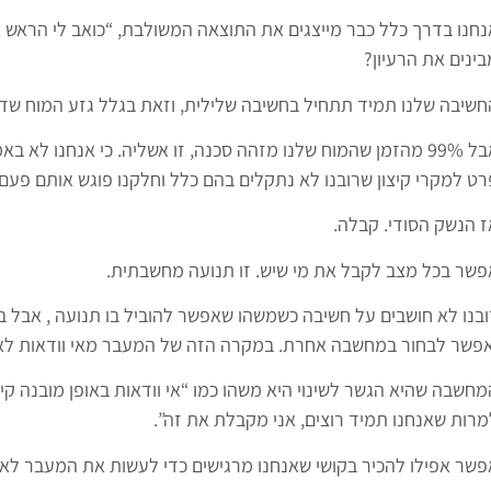
נחנו בדרך כלל כבר מייצגים את התוצאה המשולבת, “כואב לי הראש אי
בינים את הרעיון?
חשיבה שלנו תמיד תתחיל בחשיבה שלילית, וזאת בגלל גזע המוח שדוא
אבל 99% מהזמן שהמוח שלנו מזהה סכנה, זו אשליה. כי אנחנו לא
רט למקרי קיצון שרובנו לא נתקלים בהם כלל וחלקנו פוגש אותם פעם 
ז הנשק הסודי. קבלה.
פשר בכל מצב לקבל את מי שיש. זו תנועה מחשבתית.
ובנו לא חושבים על חשיבה כשמשהו שאפשר להוביל בו תנועה , אבל ב
אפשר לבחור במחשבה אחרת. במקרה הזה של המעבר מאי וודאות לאי 
מחשבה שהיא הגשר לשינוי היא משהו כמו “אי וודאות באופן מובנה קי
מרות שאנחנו תמיד רוצים, אני מקבלת את זה”.
פשר אפילו להכיר בקושי שאנחנו מרגישים כדי לעשות את המעבר לאי