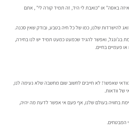
זה באסה” או “כואבת לי היד, זה תמיד קורה לי” , אתם
ג להישרדות שלנו, כמו של כל חיה בטבע, ובודק שאין סכנה.
 באמת בג’ונגל, ואפשר להגיד שכמעט כמעט תמיד יש לנו בחירה,
או פעמיים בחיים.
וודאי שאפשר! לא חייבים לחשוב שום מחשבה שלא נעימה לנו,
של וודאות.
ימת בחוויה בעולם שלנו, אף פעם אי אפשר לדעת מה יהיה,
 המבטחים.