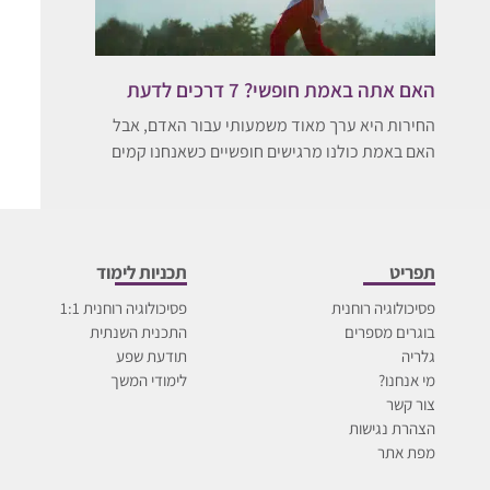
האם אתה באמת חופשי? 7 דרכים לדעת
החירות היא ערך מאוד משמעותי עבור האדם, אבל
האם באמת כולנו מרגישים חופשיים כשאנחנו קמים
תפריט
תכניות לימוד
פסיכולוגיה רוחנית
פסיכולוגיה רוחנית 1:1
בוגרים מספרים
התכנית השנתית
גלריה
תודעת שפע
מי אנחנו?
לימודי המשך
צור קשר
הצהרת נגישות
מפת אתר