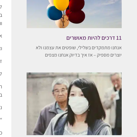
ל
ב
ו
א
11 דרכים להיות מאושרים
אנחנו מתמקדים בשלילי, שופטים את עצמנו ולא
ו
יוצרים מספיק – אז איך בדיוק אנחנו מצפים
זו
ל
ה
ב
ננ
“כ
כ