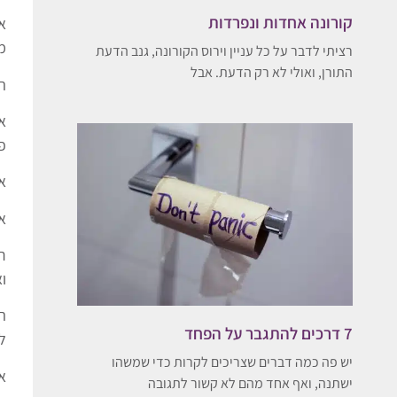
קורונה אחדות ונפרדות
א
מ
רציתי לדבר על כל עניין וירוס הקורונה, גנב הדעת
התורן, ואולי לא רק הדעת. אבל
ה
פ
א
א
ר
ו
ה
7 דרכים להתגבר על הפחד
ל
יש פה כמה דברים שצריכים לקרות כדי שמשהו
א
ישתנה, ואף אחד מהם לא קשור לתגובה