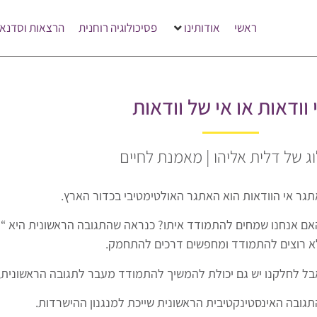
ראשי
אודותינו
פסיכולוגיה רוחנית
הרצאות וסדנאו
 וודאות או אי של וודאות
ג של דלית אליהו | מאמנת לחיים
תגר אי הוודאות הוא האתגר האולטימטיבי בכדור הארץ.
אם אנחנו שמחים להתמודד איתו? כנראה שהתגובה הראשונית היא “לא!
א רוצים להתמודד ומחפשים דרכים להתחמק.
בל לחלקנו יש גם יכולת להמשיך להתמודד מעבר לתגובה הראשונית, ת
תגובה האינסטינקטיבית הראשונית שייכת למנגנון ההישרדות.