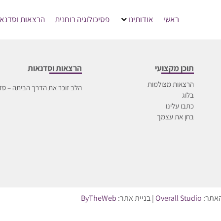
ראשי
אודותינו
פסיכולוגיה רוחנית
הרצאות וסדנאו
תוכן מקצועי
הרצאות וסדנאות
הרצאות מצולמות
הלב זוכר את הדרך הביתה – סד
בלוג
כתבו עלינו
בחן את עצמך
האתר:
Overall Studio
| בניית אתר:
ByTheWeb