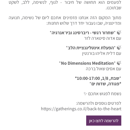
לפעמים הוא תחושה של חיבור - לגוף, לנשימה, ללב, לשקט
שבתוכנו.
מתוך המקום הזה אנחנו מזמינים אתכם ליום של נשימה, תנועה
ומדיטציה, שבו נעבור יחד דרך שלוש תחנות:
🍃 *
שחרור רגשי - ריברסינג וביו־אנרגיה
*
עם אדוה סיטארה לזר
🍃 *
הפעלת אינטליגנציית הלב
*
עם דלית אליהו בורנטין
*
No Dimensions Meditation
🍃 *
עם אסים שאול ברכה
*
שבת, 1/8, 10:00-17:00*
*פגודה, שדות ים
*
נשמח לפגוש אתכם ✨
לפרטים נוספים ולהרשמה:
https://gatherings.co.il/back-to-the-heart
להרשמה לחצו כאן