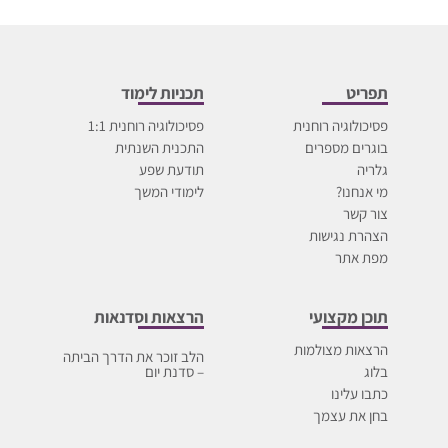
תפריט
תכניות לימוד
פסיכולוגיה רוחנית
פסיכולוגיה רוחנית 1:1
בוגרים מספרים
התכנית השנתית
גלריה
תודעת שפע
מי אנחנו?
לימודי המשך
צור קשר
הצהרת נגישות
מפת אתר
תוכן מקצועי
הרצאות וסדנאות
הרצאות מצולמות
הלב זוכר את הדרך הביתה
בלוג
– סדנת יום
כתבו עלינו
בחן את עצמך